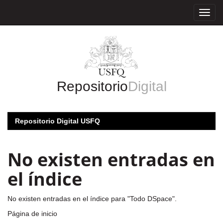
Skip
navigation
Repositorio
Digital
Repositorio Digital USFQ
No existen entradas en
el índice
No existen entradas en el índice para "Todo DSpace".
Página de inicio