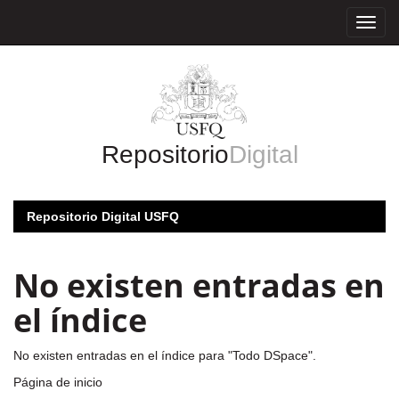
Skip
navigation
Repositorio
Digital
Repositorio Digital USFQ
No existen entradas en
el índice
No existen entradas en el índice para "Todo DSpace".
Página de inicio