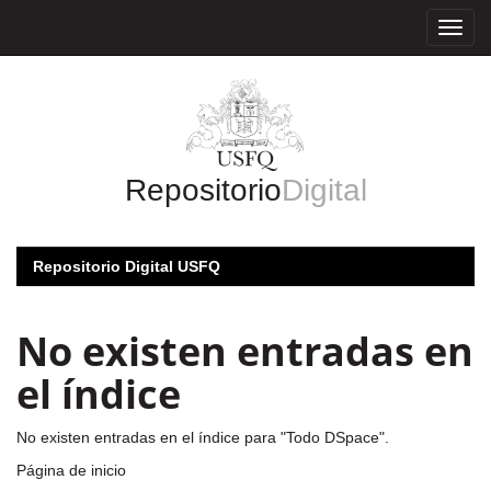
Skip
navigation
Repositorio
Digital
Repositorio Digital USFQ
No existen entradas en
el índice
No existen entradas en el índice para "Todo DSpace".
Página de inicio