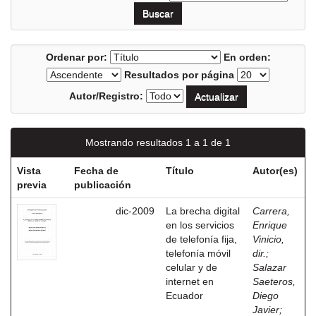
Ordenar por:
En orden:
Resultados por página
Autor/Registro:
Mostrando resultados 1 a 1 de 1
Vista
Fecha de
Título
Autor(es)
previa
publicación
dic-2009
La brecha digital
Carrera,
en los servicios
Enrique
de telefonía fija,
Vinicio,
telefonía móvil
dir.
;
celular y de
Salazar
internet en
Saeteros,
Ecuador
Diego
Javier
;