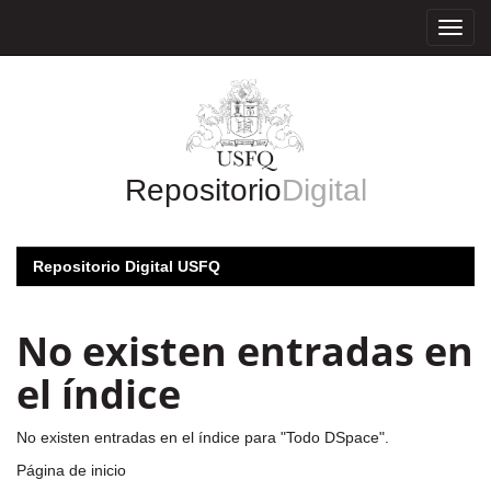
Skip
navigation
Repositorio
Digital
Repositorio Digital USFQ
No existen entradas en
el índice
No existen entradas en el índice para "Todo DSpace".
Página de inicio