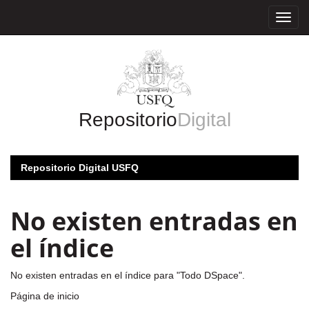
Skip
navigation
Repositorio
Digital
Repositorio Digital USFQ
No existen entradas en
el índice
No existen entradas en el índice para "Todo DSpace".
Página de inicio