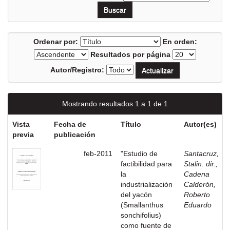
Ordenar por:
En orden:
Resultados por página
Autor/Registro:
Mostrando resultados 1 a 1 de 1
Vista
Fecha de
Título
Autor(es)
previa
publicación
feb-2011
"Estudio de
Santacruz,
factibilidad para
Stalin. dir.
;
la
Cadena
industrialización
Calderón,
del yacón
Roberto
(Smallanthus
Eduardo
sonchifolius)
como fuente de