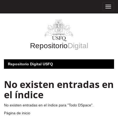
Skip
navigation
Repositorio
Digital
Repositorio Digital USFQ
No existen entradas en
el índice
No existen entradas en el índice para "Todo DSpace".
Página de inicio