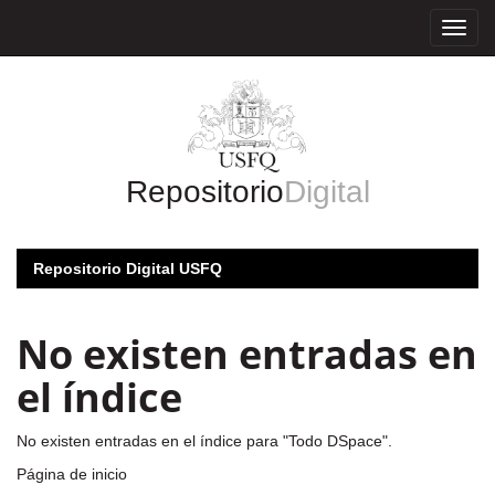
Skip
navigation
Repositorio
Digital
Repositorio Digital USFQ
No existen entradas en
el índice
No existen entradas en el índice para "Todo DSpace".
Página de inicio