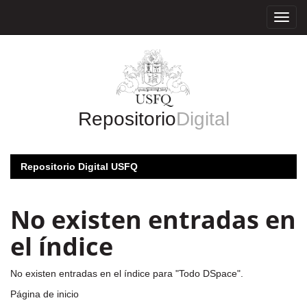
Skip
navigation
Repositorio
Digital
Repositorio Digital USFQ
No existen entradas en
el índice
No existen entradas en el índice para "Todo DSpace".
Página de inicio