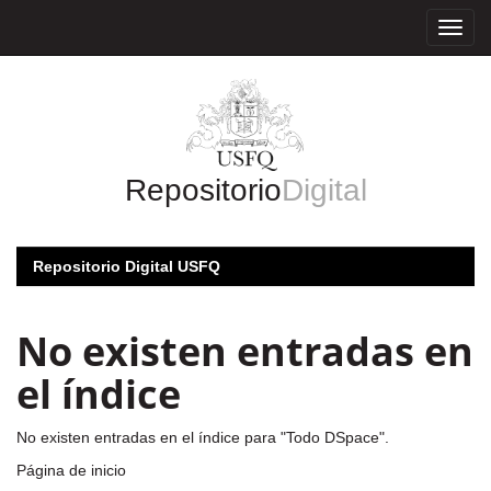
Skip
navigation
Repositorio
Digital
Repositorio Digital USFQ
No existen entradas en
el índice
No existen entradas en el índice para "Todo DSpace".
Página de inicio