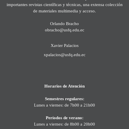
importantes revistas científicas y técnicas, una extensa colección
de materiales multimedia y acceso.
Orlando Bracho
obracho@usfq.edu.ec
Xavier Palacios
xpalacios@usfq.edu.ec
Horarios de Atención
Semestres regulares:
Lunes a viernes: de 7h00 a 21h00
Períodos de verano:
Lunes a viernes: de 8h00 a 20h00