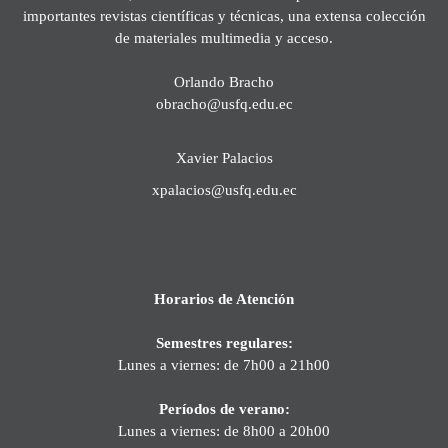
importantes revistas científicas y técnicas, una extensa colección
de materiales multimedia y acceso.
Orlando Bracho
obracho@usfq.edu.ec
Xavier Palacios
xpalacios@usfq.edu.ec
Horarios de Atención
Semestres regulares:
Lunes a viernes: de 7h00 a 21h00
Períodos de verano:
Lunes a viernes: de 8h00 a 20h00