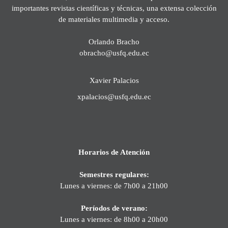
importantes revistas científicas y técnicas, una extensa colección
de materiales multimedia y acceso.
Orlando Bracho
obracho@usfq.edu.ec
Xavier Palacios
xpalacios@usfq.edu.ec
Horarios de Atención
Semestres regulares:
Lunes a viernes: de 7h00 a 21h00
Períodos de verano:
Lunes a viernes: de 8h00 a 20h00