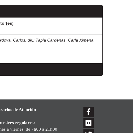
tor(es)
rdova, Carlos, dir.
;
Tapia Cárdenas, Carla Ximena
rarios de Atención
mestres regulares:
nes a viernes: de 7h00 a 21h00