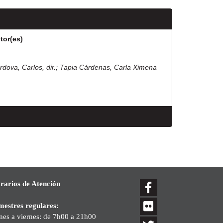
tor(es)
rdova, Carlos, dir.
;
Tapia Cárdenas, Carla Ximena
rarios de Atención
mestres regulares:
nes a viernes: de 7h00 a 21h00