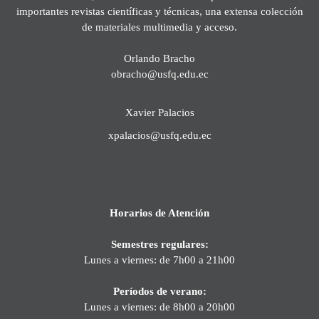
importantes revistas científicas y técnicas, una extensa colección
de materiales multimedia y acceso.
Orlando Bracho
obracho@usfq.edu.ec
Xavier Palacios
xpalacios@usfq.edu.ec
Horarios de Atención
Semestres regulares:
Lunes a viernes: de 7h00 a 21h00
Períodos de verano:
Lunes a viernes: de 8h00 a 20h00