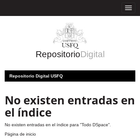
Skip
navigation
Repositorio
Digital
Repositorio Digital USFQ
No existen entradas en
el índice
No existen entradas en el índice para "Todo DSpace".
Página de inicio