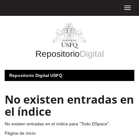
Skip
navigation
Repositorio
Digital
Repositorio Digital USFQ
No existen entradas en
el índice
No existen entradas en el índice para "Todo DSpace".
Página de inicio