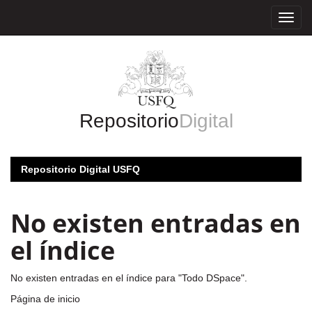
Skip
navigation
Repositorio
Digital
Repositorio Digital USFQ
No existen entradas en
el índice
No existen entradas en el índice para "Todo DSpace".
Página de inicio