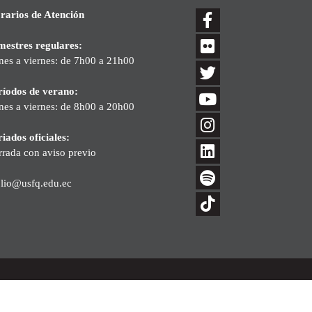
rarios de Atención
mestres regulares:
nes a viernes: de 7h00 a 21h00
ríodos de verano:
nes a viernes: de 8h00 a 20h00
iados oficiales:
rrada con aviso previo
blio@usfq.edu.ec