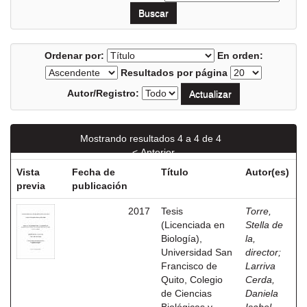
Ordenar por:
En orden:
Resultados por página
Autor/Registro:
Mostrando resultados 4 a 4 de 4
< Anterior
Vista
Fecha de
Título
Autor(es)
previa
publicación
2017
Tesis
Torre,
(Licenciada en
Stella de
Biología),
la,
Universidad San
director
;
Francisco de
Larriva
Quito, Colegio
Cerda,
de Ciencias
Daniela