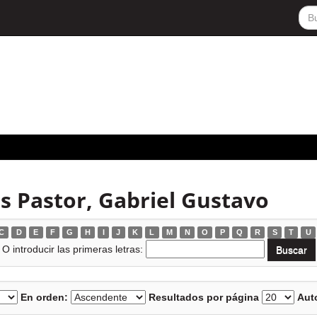
s Pastor, Gabriel Gustavo
C
D
E
F
G
H
I
J
K
L
M
N
O
P
Q
R
S
T
U
O introducir las primeras letras:
En orden:
Resultados por página
Auto