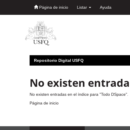
Página de inicio
Listar
Ayuda
Skip
navigation
Repositorio Digital USFQ
No existen entradas
No existen entradas en el índice para "Todo DSpace".
Página de inicio