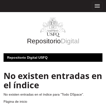
Skip
navigation
Repositorio
Digital
Repositorio Digital USFQ
No existen entradas en
el índice
No existen entradas en el índice para "Todo DSpace".
Página de inicio