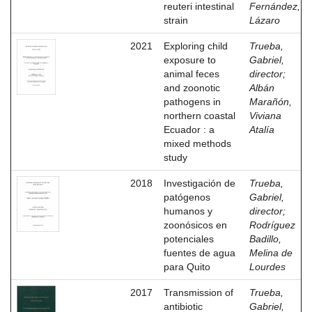
reuteri intestinal
Fernández,
strain
Lázaro
2021
Exploring child
Trueba,
exposure to
Gabriel,
animal feces
director
;
and zoonotic
Albán
pathogens in
Marañón,
northern coastal
Viviana
Ecuador : a
Atalía
mixed methods
study
2018
Investigación de
Trueba,
patógenos
Gabriel,
humanos y
director
;
zoonósicos en
Rodríguez
potenciales
Badillo,
fuentes de agua
Melina de
para Quito
Lourdes
2017
Transmission of
Trueba,
antibiotic
Gabriel,