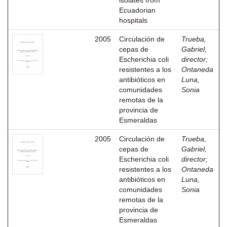
isolates from
Ecuadorian
hospitals
2005
Circulación de
Trueba,
cepas de
Gabriel,
Escherichia coli
director
;
resistentes a los
Ontaneda
antibióticos en
Luna,
comunidades
Sonia
remotas de la
provincia de
Esmeraldas
2005
Circulación de
Trueba,
cepas de
Gabriel,
Escherichia coli
director
;
resistentes a los
Ontaneda
antibióticos en
Luna,
comunidades
Sonia
remotas de la
provincia de
Esmeraldas