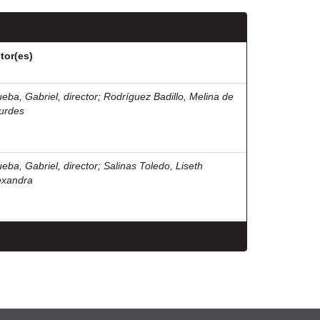
tor(es)
ueba, Gabriel, director
;
Rodríguez Badillo, Melina de
urdes
ueba, Gabriel, director
;
Salinas Toledo, Liseth
exandra