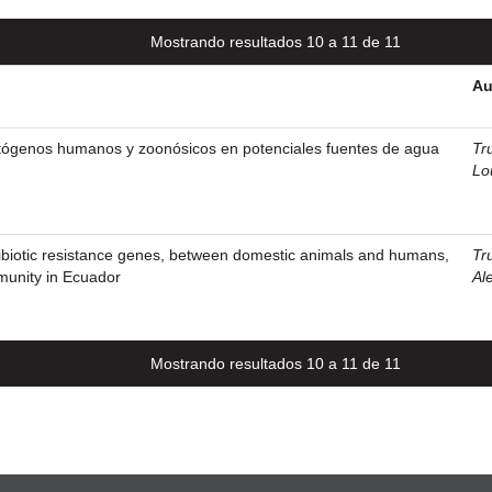
Mostrando resultados 10 a 11 de 11
Au
atógenos humanos y zoonósicos en potenciales fuentes de agua
Tr
Lo
ibiotic resistance genes, between domestic animals and humans,
Tr
munity in Ecuador
Al
Mostrando resultados 10 a 11 de 11