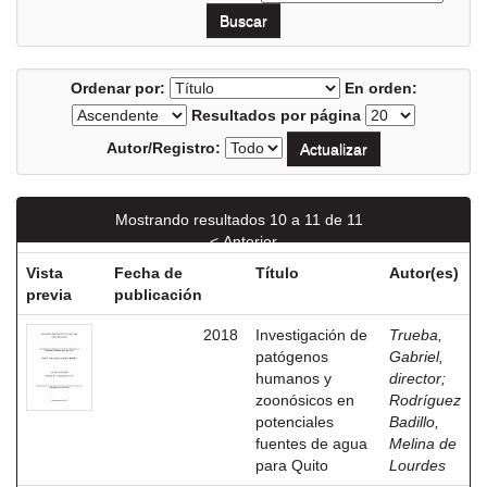
Ordenar por:
En orden:
Resultados por página
Autor/Registro:
Mostrando resultados 10 a 11 de 11
< Anterior
Vista
Fecha de
Título
Autor(es)
previa
publicación
2018
Investigación de
Trueba,
patógenos
Gabriel,
humanos y
director
;
zoonósicos en
Rodríguez
potenciales
Badillo,
fuentes de agua
Melina de
para Quito
Lourdes