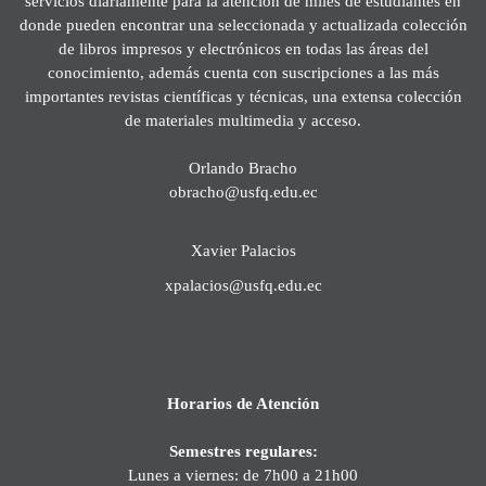
servicios diariamente para la atención de miles de estudiantes en
donde pueden encontrar una seleccionada y actualizada colección
de libros impresos y electrónicos en todas las áreas del
conocimiento, además cuenta con suscripciones a las más
importantes revistas científicas y técnicas, una extensa colección
de materiales multimedia y acceso.
Orlando Bracho
obracho@usfq.edu.ec
Xavier Palacios
xpalacios@usfq.edu.ec
Horarios de Atención
Semestres regulares:
Lunes a viernes: de 7h00 a 21h00