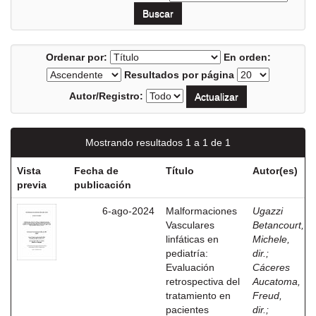
Ordenar por:
En orden:
Resultados por página
Autor/Registro:
Mostrando resultados 1 a 1 de 1
Vista
Fecha de
Título
Autor(es)
previa
publicación
6-ago-2024
Malformaciones
Ugazzi
Vasculares
Betancourt,
linfáticas en
Michele,
pediatría:
dir.
;
Evaluación
Cáceres
retrospectiva del
Aucatoma,
tratamiento en
Freud,
pacientes
dir.
;