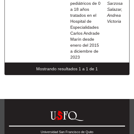
pediátricos de 0
Sarzosa
a 18 años
Salazar,
tratados en el
Andrea
Hospital de
Victoria
Especialidades
Carlos Andrade
Marín desde
enero del 2015
a diciembre de
2023
Mostrando resultados 1 a 1 de 1
Universidad San Francisco de Quito