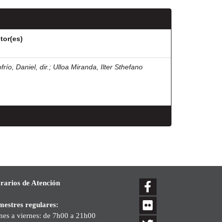
tor(es)
frío, Daniel, dir.
;
Ulloa Miranda, Ilter Sthefano
rarios de Atención
mestres regulares:
nes a viernes: de 7h00 a 21h00