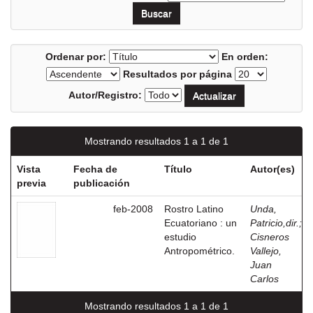
Ordenar por:
En orden:
Resultados por página
Autor/Registro:
Mostrando resultados 1 a 1 de 1
Vista
Fecha de
Título
Autor(es)
previa
publicación
feb-2008
Rostro Latino
Unda,
Ecuatoriano : un
Patricio,dir.
;
estudio
Cisneros
Antropométrico.
Vallejo,
Juan
Carlos
Mostrando resultados 1 a 1 de 1