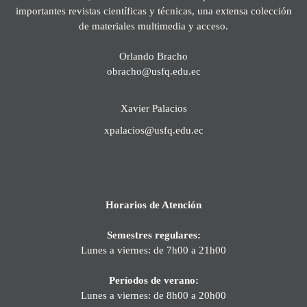
importantes revistas científicas y técnicas, una extensa colección
de materiales multimedia y acceso.
Orlando Bracho
obracho@usfq.edu.ec
Xavier Palacios
xpalacios@usfq.edu.ec
Horarios de Atención
Semestres regulares:
Lunes a viernes: de 7h00 a 21h00
Períodos de verano:
Lunes a viernes: de 8h00 a 20h00