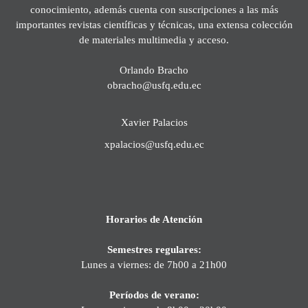
conocimiento, además cuenta con suscripciones a las más
importantes revistas científicas y técnicas, una extensa colección
de materiales multimedia y acceso.
Orlando Bracho
obracho@usfq.edu.ec
Xavier Palacios
xpalacios@usfq.edu.ec
Horarios de Atención
Semestres regulares:
Lunes a viernes: de 7h00 a 21h00
Períodos de verano: