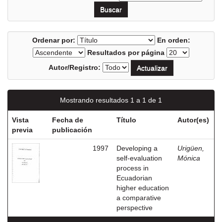
Ordenar por:
En orden:
Resultados por página
Autor/Registro:
Mostrando resultados 1 a 1 de 1
Vista
Fecha de
Título
Autor(es)
previa
publicación
1997
Developing a
Urigüen,
self-evaluation
Mónica
process in
Ecuadorian
higher education
a comparative
perspective