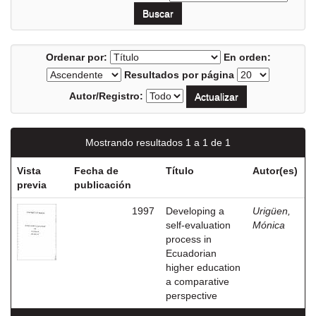
Ordenar por:
En orden:
Resultados por página
Autor/Registro:
Mostrando resultados 1 a 1 de 1
Vista
Fecha de
Título
Autor(es)
previa
publicación
1997
Developing a
Urigüen,
self-evaluation
Mónica
process in
Ecuadorian
higher education
a comparative
perspective