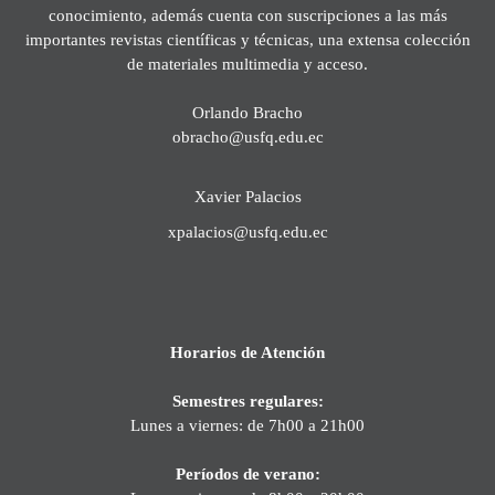
conocimiento, además cuenta con suscripciones a las más
importantes revistas científicas y técnicas, una extensa colección
de materiales multimedia y acceso.
Orlando Bracho
obracho@usfq.edu.ec
Xavier Palacios
xpalacios@usfq.edu.ec
Horarios de Atención
Semestres regulares:
Lunes a viernes: de 7h00 a 21h00
Períodos de verano: