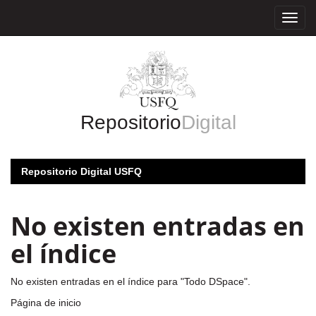
Skip
navigation
Repositorio
Digital
Repositorio Digital USFQ
No existen entradas en
el índice
No existen entradas en el índice para "Todo DSpace".
Página de inicio