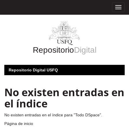
Skip
navigation
Repositorio
Digital
Repositorio Digital USFQ
No existen entradas en
el índice
No existen entradas en el índice para "Todo DSpace".
Página de inicio