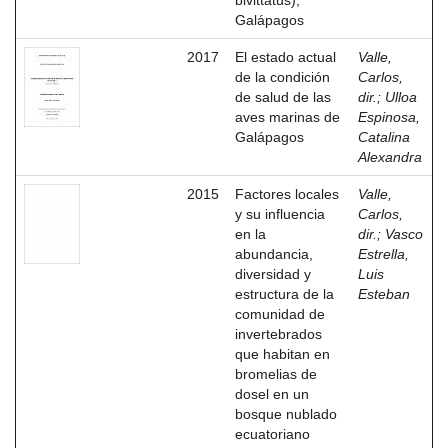
bivittatus),
Galápagos
2017
El estado actual
Valle,
de la condición
Carlos,
de salud de las
dir.
;
Ulloa
aves marinas de
Espinosa,
Galápagos
Catalina
Alexandra
2015
Factores locales
Valle,
y su influencia
Carlos,
en la
dir.
;
Vasco
abundancia,
Estrella,
diversidad y
Luis
estructura de la
Esteban
comunidad de
invertebrados
que habitan en
bromelias de
dosel en un
bosque nublado
ecuatoriano