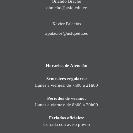
Orlando Bracho
obracho@usfq.edu.ec
Xavier Palacios
xpalacios@usfq.edu.ec
Horarios de Atención
Semestres regulares:
Lunes a viernes: de 7h00 a 21h00
Períodos de verano:
Lunes a viernes: de 8h00 a 20h00
Feriados oficiales:
Cerrada con aviso previo