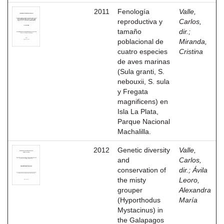
2011
Fenología
Valle,
reproductiva y
Carlos,
tamaño
dir.
;
poblacional de
Miranda,
cuatro especies
Cristina
de aves marinas
(Sula granti, S.
nebouxii, S. sula
y Fregata
magnificens) en
Isla La Plata,
Parque Nacional
Machalilla.
2012
Genetic diversity
Valle,
and
Carlos,
conservation of
dir.
;
Ávila
the misty
Leoro,
grouper
Alexandra
(Hyporthodus
María
Mystacinus) in
the Galapagos