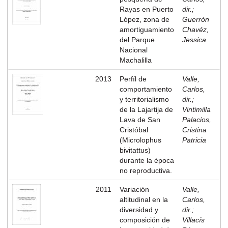
Rayas en Puerto
dir.
;
López, zona de
Guerrón
amortiguamiento
Chavéz,
del Parque
Jessica
Nacional
Machalilla
2013
Perfíl de
Valle,
comportamiento
Carlos,
y territorialismo
dir.
;
de la Lajartija de
Vintimilla
Lava de San
Palacios,
Cristóbal
Cristina
(Microlophus
Patricia
bivitattus)
durante la época
no reproductiva.
2011
Variación
Valle,
altitudinal en la
Carlos,
diversidad y
dir.
;
composición de
Villacís