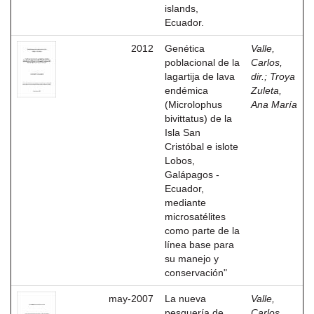
islands,
Ecuador.
2012
Genética
Valle,
poblacional de la
Carlos,
lagartija de lava
dir.
;
Troya
endémica
Zuleta,
(Microlophus
Ana María
bivittatus) de la
Isla San
Cristóbal e islote
Lobos,
Galápagos -
Ecuador,
mediante
microsatélites
como parte de la
línea base para
su manejo y
conservación"
may-2007
La nueva
Valle,
pesquería de
Carlos,