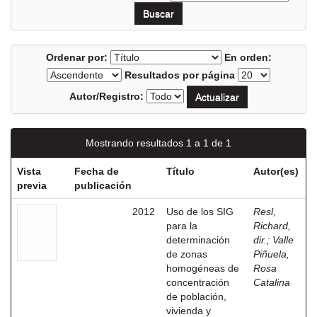
Ordenar por:
En orden:
Resultados por página
Autor/Registro:
Mostrando resultados 1 a 1 de 1
Vista
Fecha de
Título
Autor(es)
previa
publicación
2012
Uso de los SIG
Resl,
para la
Richard,
determinación
dir.
;
Valle
de zonas
Piñuela,
homogéneas de
Rosa
concentración
Catalina
de población,
vivienda y