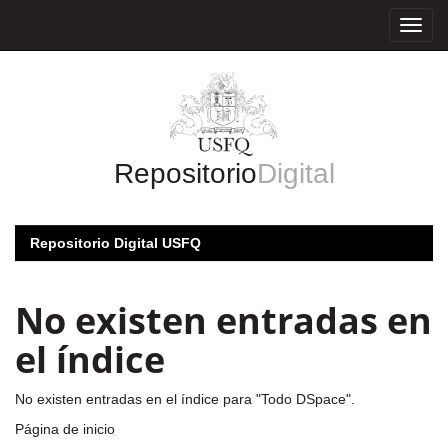
Skip
navigation
Repositorio
Digital
Repositorio Digital USFQ
No existen entradas en
el índice
No existen entradas en el índice para "Todo DSpace".
Página de inicio