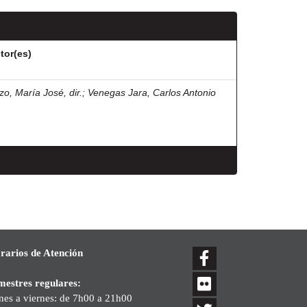
tor(es)
zo, María José, dir.
;
Venegas Jara, Carlos Antonio
rarios de Atención
mestres regulares:
nes a viernes: de 7h00 a 21h00