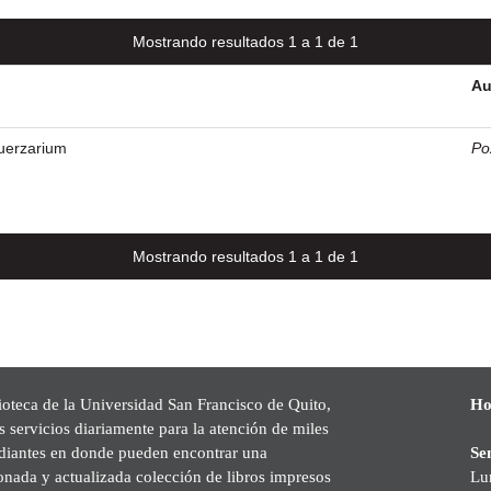
Mostrando resultados 1 a 1 de 1
Au
Fuerzarium
Po
Mostrando resultados 1 a 1 de 1
ioteca de la Universidad San Francisco de Quito,
Ho
s servicios diariamente para la atención de miles
udiantes en donde pueden encontrar una
Se
onada y actualizada colección de libros impresos
Lu