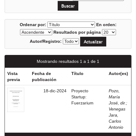
Ordenar por:
En orden:
Resultados por página
Autor/Registro:
Mostrando resultados 1 a 1 de 1
Vista
Fecha de
Título
Autor(es)
previa
publicación
18-dic-2024
Proyecto
Pozo,
Startup:
María
Fuerzarium
José, dir.
;
Venegas
Jara,
Carlos
Antonio