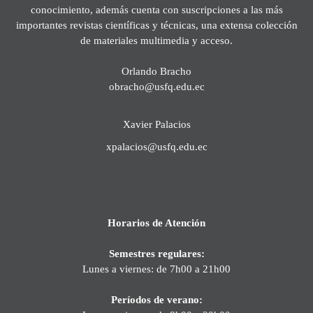
conocimiento, además cuenta con suscripciones a las más
importantes revistas científicas y técnicas, una extensa colección
de materiales multimedia y acceso.
Orlando Bracho
obracho@usfq.edu.ec
Xavier Palacios
xpalacios@usfq.edu.ec
Horarios de Atención
Semestres regulares:
Lunes a viernes: de 7h00 a 21h00
Períodos de verano: