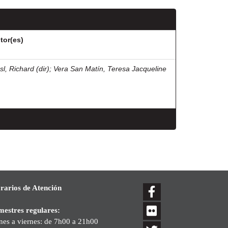
tor(es)
sl, Richard (dir)
;
Vera San Matín, Teresa Jacqueline
rarios de Atención
mestres regulares:
nes a viernes: de 7h00 a 21h00