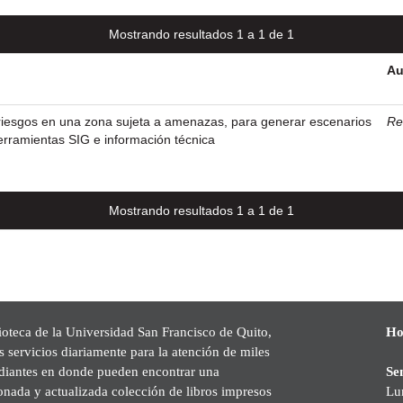
Mostrando resultados 1 a 1 de 1
Au
 riesgos en una zona sujeta a amenazas, para generar escenarios
Re
erramientas SIG e información técnica
Mostrando resultados 1 a 1 de 1
ioteca de la Universidad San Francisco de Quito,
Ho
s servicios diariamente para la atención de miles
udiantes en donde pueden encontrar una
Se
onada y actualizada colección de libros impresos
Lu