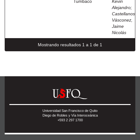
Tumbaco
Kevin
Alejandro
;
Castellanos
Vásconez,
Jaime
Nicolás
Mostrando resultados 1 a 1 de 1
Universidad San Francisco de Quito
Diego de Robles y Vía Interoceánica
+593 2 297 1700