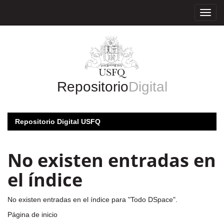
Skip
navigation
Repositorio
Digital
Repositorio Digital USFQ
No existen entradas en
el índice
No existen entradas en el índice para "Todo DSpace".
Página de inicio