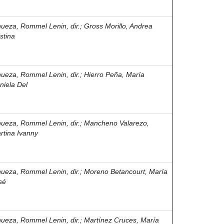
nueza, Rommel Lenin, dir.
;
Gross Morillo, Andrea
stina
nueza, Rommel Lenin, dir.
;
Hierro Peña, María
niela Del
nueza, Rommel Lenin, dir.
;
Mancheno Valarezo,
rtina Ivanny
nueza, Rommel Lenin, dir.
;
Moreno Betancourt, María
sé
nueza, Rommel Lenin, dir.
;
Martínez Cruces, María