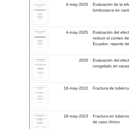
4-may-2025
Evaluación de la ef
lumbosacra en cani
4-may-2025
Evaluación del efec
reducir el conteo d
Ecuador: reporte d
2020
Evaluación del efect
congelado en vacas
18-may-2022
Fractura de tubércu
18-may-2023
Fractura en tuberos
de caso clínico