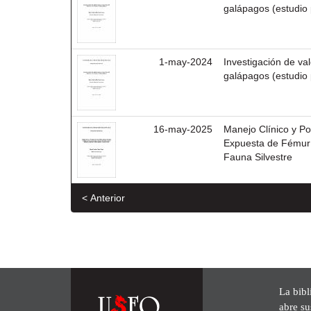
galápagos (estudio 
1-may-2024
Investigación de va
galápagos (estudio 
16-may-2025
Manejo Clínico y Po
Expuesta de Fémur: 
Fauna Silvestre
< Anterior
La bibl
abre su