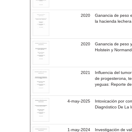
2020
Ganancia de peso e
la hacienda lechera
2020
Ganancia de peso y 
Holstein y Normando
2021
Influencia del tumo
de progesterona, tes
yeguas: Reporte de
4-may-2025
Intoxicación por c
Diagnóstico De La I
1-may-2024
Investigación de va