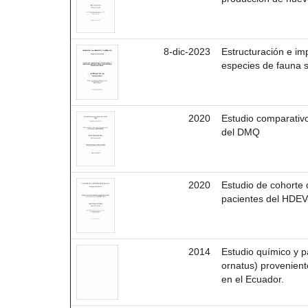
8-dic-2023
Estructuración e im
especies de fauna s
2020
Estudio comparativo
del DMQ
2020
Estudio de cohorte 
pacientes del HDE
2014
Estudio químico y p
ornatus) provenient
en el Ecuador.