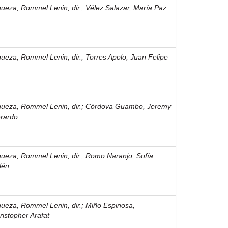
nueza, Rommel Lenin, dir.
;
Vélez Salazar, María Paz
nueza, Rommel Lenin, dir.
;
Torres Apolo, Juan Felipe
nueza, Rommel Lenin, dir.
;
Córdova Guambo, Jeremy
rardo
nueza, Rommel Lenin, dir.
;
Romo Naranjo, Sofía
lén
nueza, Rommel Lenin, dir.
;
Miño Espinosa,
ristopher Arafat