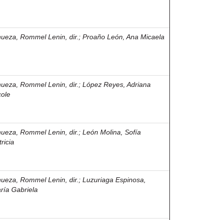
nueza, Rommel Lenin, dir.
;
Proaño León, Ana Micaela
nueza, Rommel Lenin, dir.
;
López Reyes, Adriana
cole
nueza, Rommel Lenin, dir.
;
León Molina, Sofía
ricia
nueza, Rommel Lenin, dir.
;
Luzuriaga Espinosa,
ría Gabriela