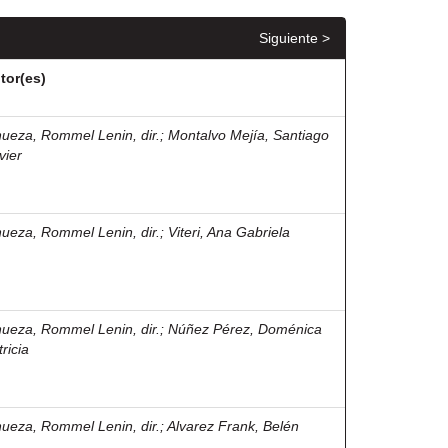
Siguiente >
tor(es)
nueza, Rommel Lenin, dir.
;
Montalvo Mejía, Santiago
vier
nueza, Rommel Lenin, dir.
;
Viteri, Ana Gabriela
nueza, Rommel Lenin, dir.
;
Núñez Pérez, Doménica
ricia
nueza, Rommel Lenin, dir.
;
Alvarez Frank, Belén