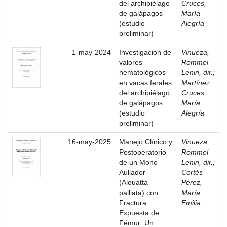
del archipiélago
Cruces,
de galápagos
María
(estudio
Alegría
preliminar)
1-may-2024
Investigación de
Vinueza,
valores
Rommel
hematológicos
Lenin, dir.
;
en vacas ferales
Martínez
del archipiélago
Cruces,
de galápagos
María
(estudio
Alegría
preliminar)
16-may-2025
Manejo Clínico y
Vinueza,
Postoperatorio
Rommel
de un Mono
Lenin, dir.
;
Aullador
Cortés
(Alouatta
Pérez,
palliata) con
María
Fractura
Emilia
Expuesta de
Fémur: Un