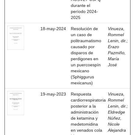
durante el
período 2024-
2025
18-may-2024
Resolución de
Vinueza,
un caso de
Rommel
politraumatismo
Lenin, dir.
;
causado por
Erazo
disparos de
Pazmiño,
perdigones en
María
un puercoespín
José
mexicano
(Sphiggurus
mexicanus)
19-may-2023
Respuesta
Vinueza,
cardiorrespiratoria
Rommel
posterior a la
Lenin, dir.
;
administración
Eldredge
de ketamina y
Núñez,
medetomidina
Nicole
en venados cola
Alejandra