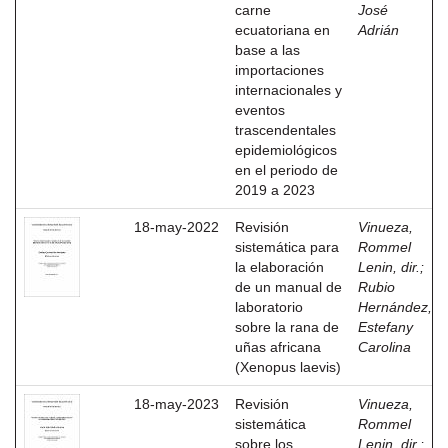
carne
José
ecuatoriana en
Adrián
base a las
importaciones
internacionales y
eventos
trascendentales
epidemiológicos
en el periodo de
2019 a 2023
18-may-2022
Revisión
Vinueza,
sistemática para
Rommel
la elaboración
Lenin, dir.
;
de un manual de
Rubio
laboratorio
Hernández,
sobre la rana de
Estefany
uñas africana
Carolina
(Xenopus laevis)
18-may-2023
Revisión
Vinueza,
sistemática
Rommel
sobre los
Lenin, dir.
;