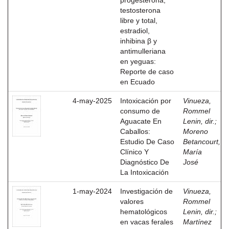
progesterona,
testosterona
libre y total,
estradiol,
inhibina β y
antimulleriana
en yeguas:
Reporte de caso
en Ecuado
4-may-2025
Intoxicación por
Vinueza,
consumo de
Rommel
Aguacate En
Lenin, dir.
;
Caballos:
Moreno
Estudio De Caso
Betancourt,
Clínico Y
María
Diagnóstico De
José
La Intoxicación
1-may-2024
Investigación de
Vinueza,
valores
Rommel
hematológicos
Lenin, dir.
;
en vacas ferales
Martínez