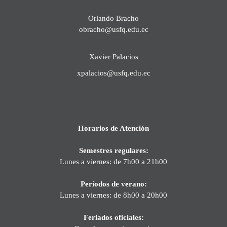
Orlando Bracho
obracho@usfq.edu.ec
Xavier Palacios
xpalacios@usfq.edu.ec
Horarios de Atención
Semestres regulares:
Lunes a viernes: de 7h00 a 21h00
Períodos de verano:
Lunes a viernes: de 8h00 a 20h00
Feriados oficiales: