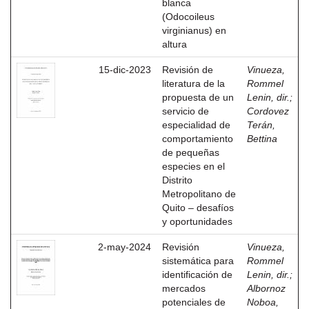
blanca
(Odocoileus
virginianus) en
altura
15-dic-2023
Revisión de
Vinueza,
literatura de la
Rommel
propuesta de un
Lenin, dir.
;
servicio de
Cordovez
especialidad de
Terán,
comportamiento
Bettina
de pequeñas
especies en el
Distrito
Metropolitano de
Quito – desafíos
y oportunidades
2-may-2024
Revisión
Vinueza,
sistemática para
Rommel
identificación de
Lenin, dir.
;
mercados
Albornoz
potenciales de
Noboa,