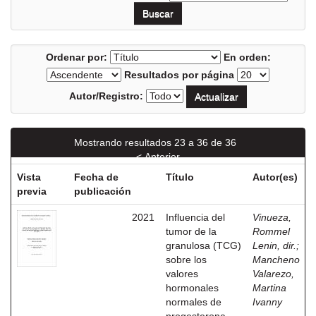
Ordenar por:
En orden:
Resultados por página
Autor/Registro:
Mostrando resultados 23 a 36 de 36
< Anterior
Vista
Fecha de
Título
Autor(es)
previa
publicación
2021
Influencia del
Vinueza,
tumor de la
Rommel
granulosa (TCG)
Lenin, dir.
;
sobre los
Mancheno
valores
Valarezo,
hormonales
Martina
normales de
Ivanny