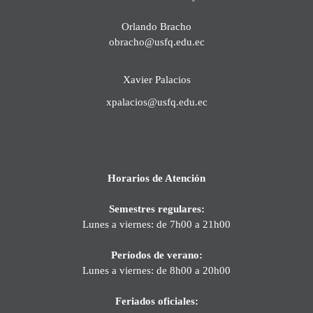
Orlando Bracho
obracho@usfq.edu.ec
Xavier Palacios
xpalacios@usfq.edu.ec
Horarios de Atención
Semestres regulares:
Lunes a viernes: de 7h00 a 21h00
Períodos de verano:
Lunes a viernes: de 8h00 a 20h00
Feriados oficiales: