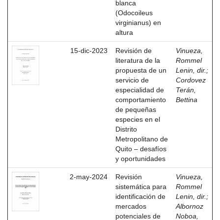
blanca
(Odocoileus
virginianus) en
altura
15-dic-2023
Revisión de
Vinueza,
literatura de la
Rommel
propuesta de un
Lenin, dir.
;
servicio de
Cordovez
especialidad de
Terán,
comportamiento
Bettina
de pequeñas
especies en el
Distrito
Metropolitano de
Quito – desafíos
y oportunidades
2-may-2024
Revisión
Vinueza,
sistemática para
Rommel
identificación de
Lenin, dir.
;
mercados
Albornoz
potenciales de
Noboa,