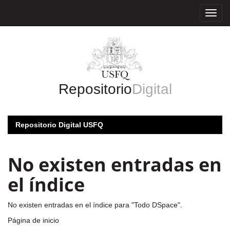
Skip
navigation
Repositorio
Digital
Repositorio Digital USFQ
No existen entradas en
el índice
No existen entradas en el índice para "Todo DSpace".
Página de inicio