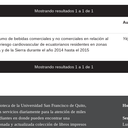
Mostrando resultados 1 a 1 de 1
Au
umo de bebidas comerciales y no comerciales en relación al
Yé
y riesgo cardiovascular de ecuatorianos residentes en zonas
 y de la Sierra durante el año 2014 hasta el 2015
Mostrando resultados 1 a 1 de 1
ioteca de la Universidad San Francisco de Quito,
Ho
s servicios diariamente para la atención de miles
udiantes en donde pueden encontrar una
Se
onada y actualizada colección de libros impresos
Lu