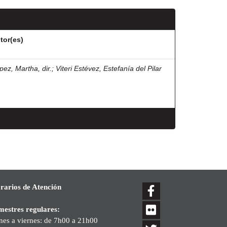
tor(es)
pez, Martha, dir.
;
Viteri Estévez, Estefanía del Pilar
rarios de Atención
mestres regulares:
nes a viernes: de 7h00 a 21h00