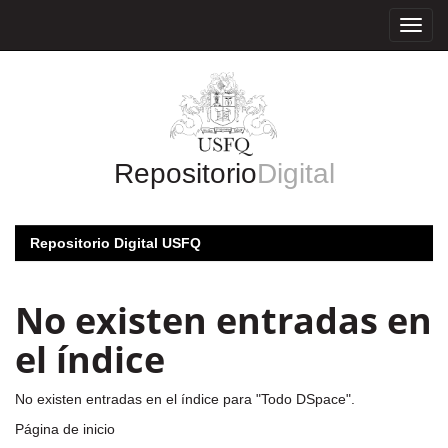
Skip
navigation
Repositorio
Digital
Repositorio Digital USFQ
No existen entradas en
el índice
No existen entradas en el índice para "Todo DSpace".
Página de inicio